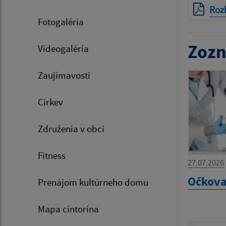
Roz
Fotogaléria
Zozn
Videogaléria
Zaujímavosti
Cirkev
Združenia v obci
Fitness
27.07.2026
Očkova
Prenájom kultúrneho domu
Mapa cintorína