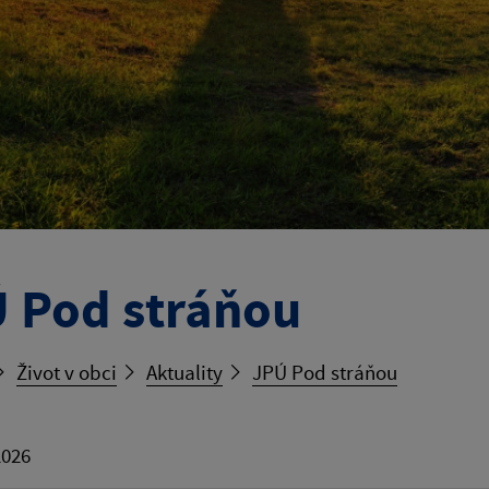
 Pod stráňou
Život v obci
Aktuality
JPÚ Pod stráňou
2026