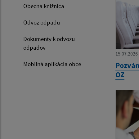
Obecná knižnica
Odvoz odpadu
Dokumenty k odvozu
odpadov
15.07.2026
Mobilná aplikácia obce
Pozván
OZ