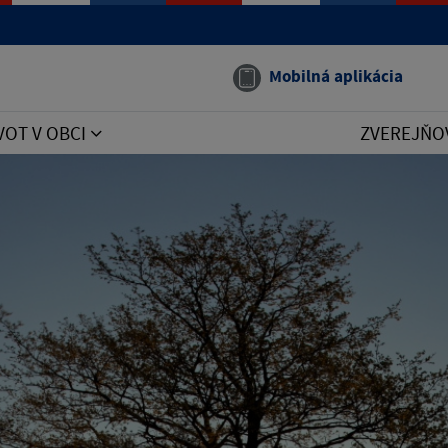
Mobilná aplikácia
VOT V OBCI
ZVEREJŇO