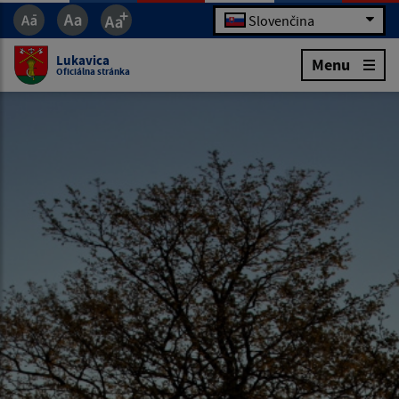
Slovenčina
Lukavica
Menu
Oficiálna stránka