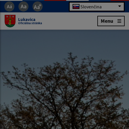
Slovenčina
Lukavica
Menu
Oficiálna stránka