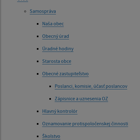
Samospráva
Naša obec
Obecný úrad
Úradné hodiny
Starosta obce
Obecné zastupiteľstvo
Poslanci, komisie, účasť poslancov
Zápisnice a uznesenia OZ
Hlavný kontrolór
Oznamovanie protispoločenskej činnosti
Školstvo