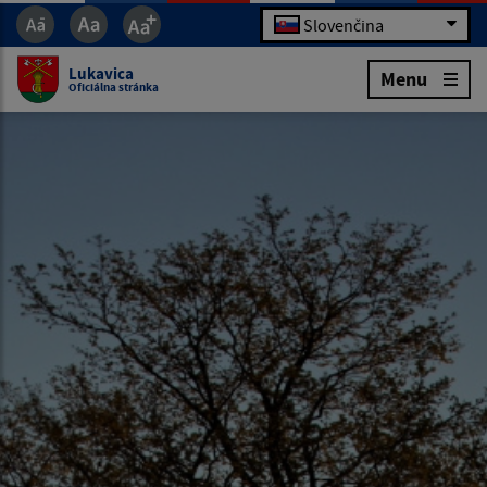
Slovenčina
Lukavica
Menu
Oficiálna stránka