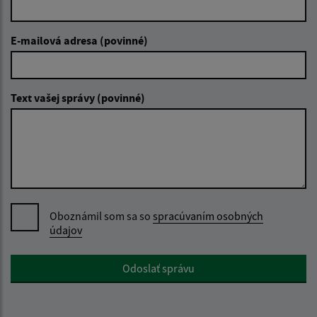
E-mailová adresa (povinné)
Text vašej správy (povinné)
Oboznámil som sa so
spracúvaním osobných
údajov
Google reCaptcha Response
Odoslať správu