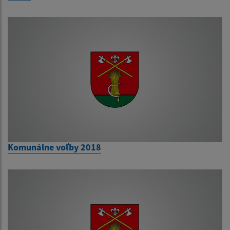
Komunálne voľby 2018