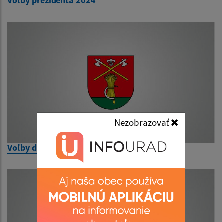
Voľby prezidenta 2024
Nezobrazovať
Voľby do NR SR 2023