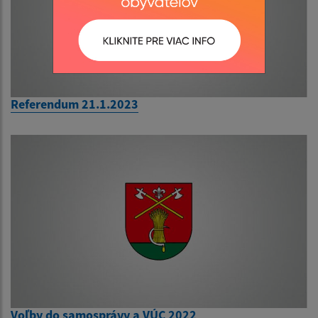
Referendum 21.1.2023
Voľby do samosprávy a VÚC 2022