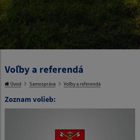
Voľby a referendá
Úvod
Samospráva
Voľby a referendá
Zoznam volieb: