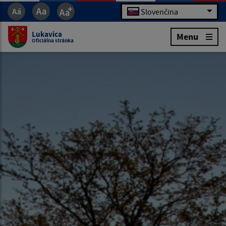
Slovenčina
Lukavica
Menu
Oficiálna stránka