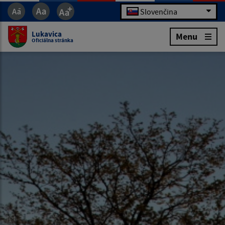
Slovenčina
Lukavica
Menu
Oficiálna stránka