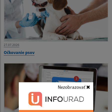
27.07.2026
Očkovanie psov
Nezobrazovať