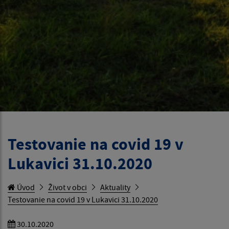
Testovanie na covid 19 v
Lukavici 31.10.2020
Úvod
Život v obci
Aktuality
Testovanie na covid 19 v Lukavici 31.10.2020
30.10.2020