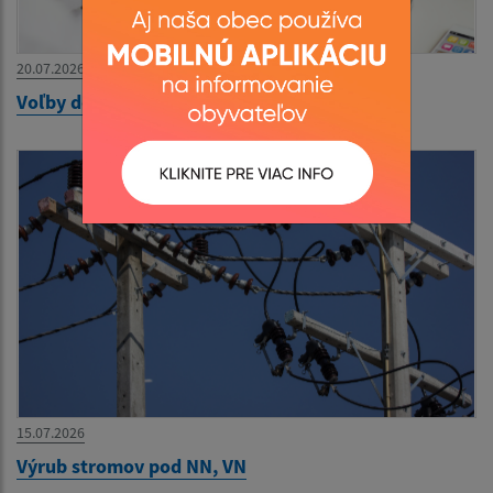
20.07.2026
Voľby do miestnej samosprávy
15.07.2026
Výrub stromov pod NN, VN