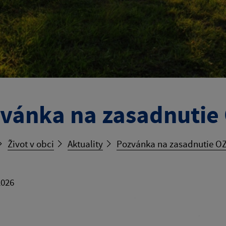
vánka na zasadnutie 
Život v obci
Aktuality
Pozvánka na zasadnutie OZ
2026