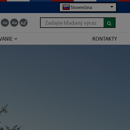
Slovenčina
Zadajte hľadaný výraz
VANIE
KONTAKTY