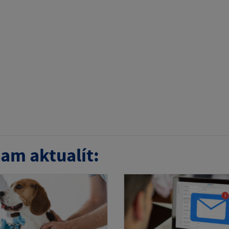
am aktualít: