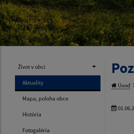
Poz
Život v obci
Aktuality
Úvod
Mapa, poloha obce
01.06.
História
Fotogaléria