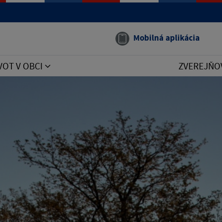
Mobilná aplikácia
VOT V OBCI
ZVEREJŇO