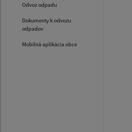
Odvoz odpadu
Dokumenty k odvozu
odpadov
Mobilná aplikácia obce