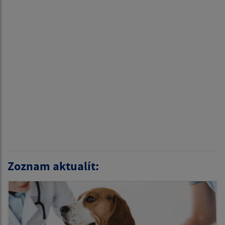
Zoznam aktualít: