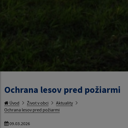
Ochrana lesov pred požiarmi
Úvod
Život v obci
Aktuality
Ochrana lesov pred požiarmi
09.03.2026