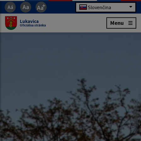
Slovenčina
Lukavica
Menu
Oficiálna stránka