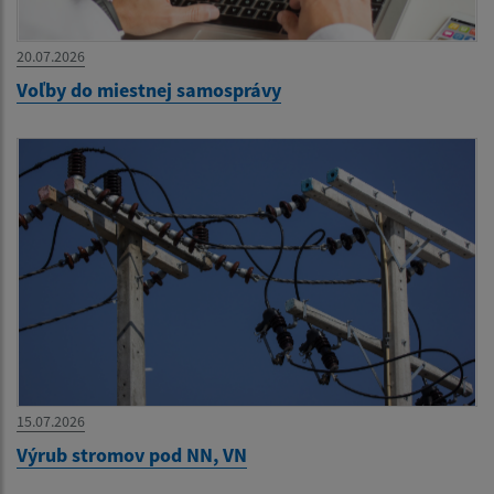
20.07.2026
Voľby do miestnej samosprávy
15.07.2026
Výrub stromov pod NN, VN