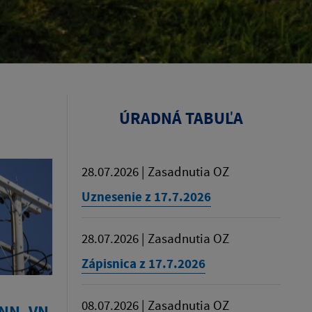
ÚRADNÁ TABUĽA
28.07.2026 | Zasadnutia OZ
Uznesenie z 17.7.2026
28.07.2026 | Zasadnutia OZ
Zápisnica z 17.7.2026
08.07.2026 | Zasadnutia OZ
NN, VN