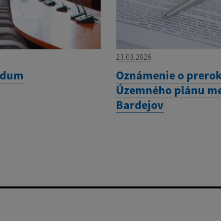
23.03.2026
ndum
Oznámenie o prero
Územného plánu m
Bardejov