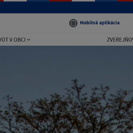
Mobilná aplikácia
VOT V OBCI
ZVEREJŇO