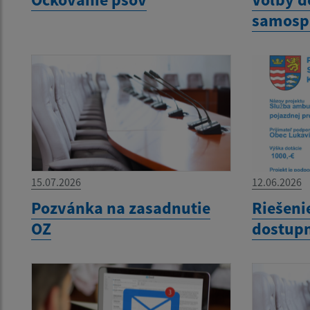
samosp
15.07.2026
12.06.2026
Pozvánka na zasadnutie
Riešeni
OZ
dostupn