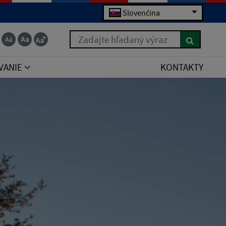
Slovenčina
Zadajte hľadaný výraz
VANIE
KONTAKTY