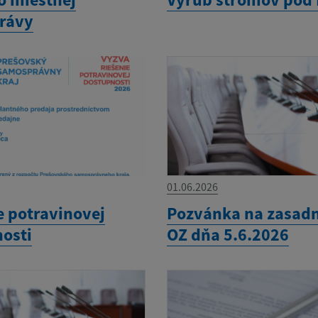
rávy
01.06.2026
e potravinovej
Pozvánka na zasadn
osti
OZ dňa 5.6.2026