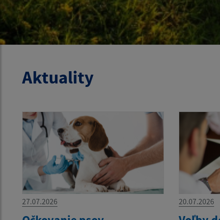
Aktuality
27.07.2026
20.07.2026
Očkovanie psov
Voľby d