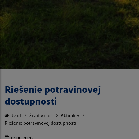
Riešenie potravinovej
dostupnosti
Úvod
Život v obci
Aktuality
Riešenie potravinovej dostupnosti
12.06.2026