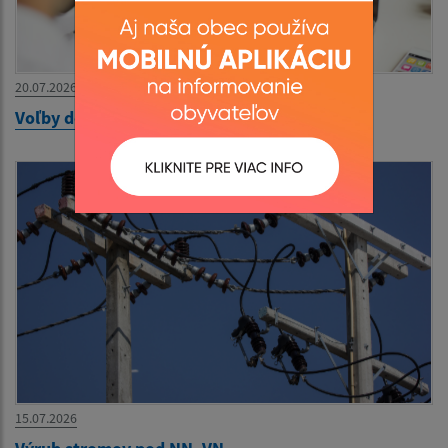
20.07.2026
Voľby do miestnej samosprávy
15.07.2026