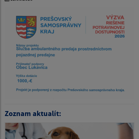
Zoznam aktualít: