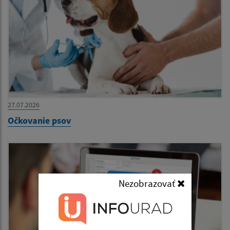
27.07.2026
Očkovanie psov
Nezobrazovať