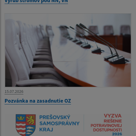
Výrub stromov pod NN, VN
15.07.2026
Pozvánka na zasadnutie OZ