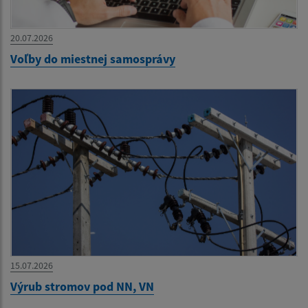
20.07.2026
Voľby do miestnej samosprávy
15.07.2026
Výrub stromov pod NN, VN