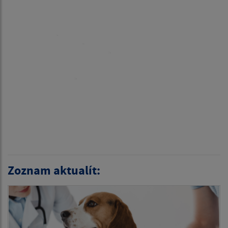
Zoznam aktualít: