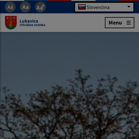
Slovenčina
Lukavica
Menu
Oficiálna stránka