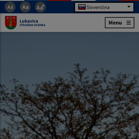
Slovenčina
Lukavica
Menu
Oficiálna stránka