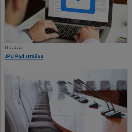
11.05.2026
JPÚ Pod stráňou