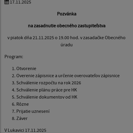
17.11.2025
Pozvánka
na zasadnutie obecného zastupiteľstva
v piatok dňa 21.11.2025 o 19.00 hod. v zasadačke Obecného
úradu
Program:
Otvorenie
Overenie zápisnice a určenie overovateľov zápisnice
Schválenie rozpočtu na rok 2026
Schválenie plánu práce pre HK
Schválenie dokumentov od HK
Rôzne
Prijatie uznesení
Záver
V Lukavici 17.11.2025