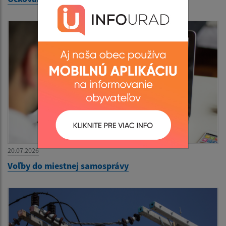
20.07.2026
Voľby do miestnej samosprávy