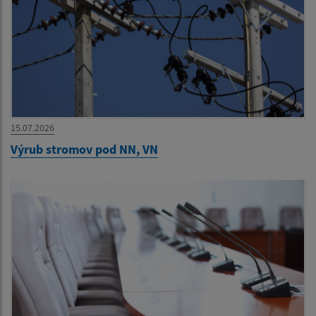
15.07.2026
Výrub stromov pod NN, VN