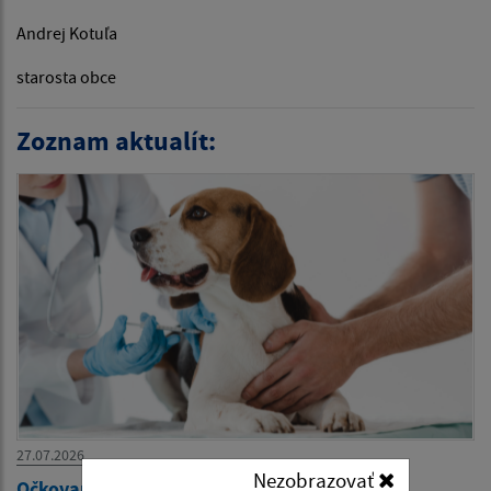
Andrej Kotuľa
starosta obce
Zoznam aktualít:
27.07.2026
Nezobrazovať
Očkovanie psov