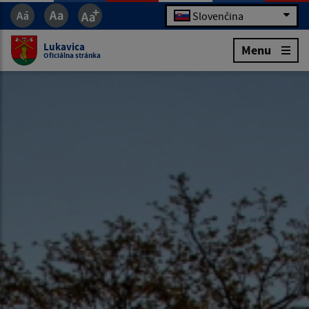
Slovenčina
Lukavica
Menu
Oficiálna stránka