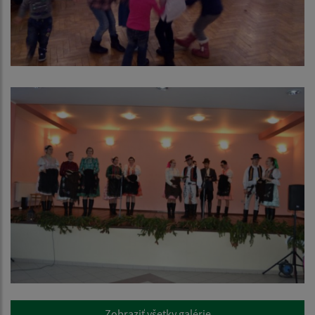
Zobraziť všetky galérie