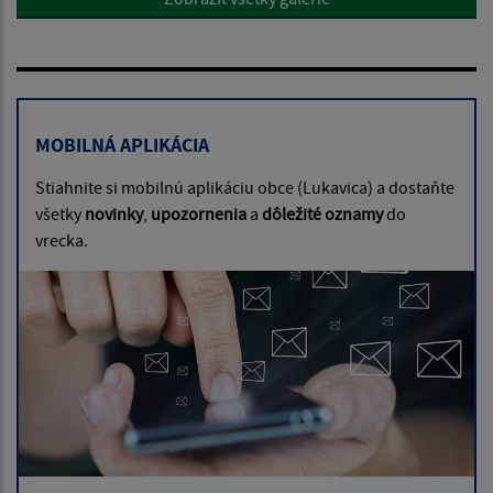
MOBILNÁ APLIKÁCIA
Stiahnite si mobilnú aplikáciu obce (Lukavica) a dostaňte
všetky
novinky
,
upozornenia
a
dôležité oznamy
do
vrecka.