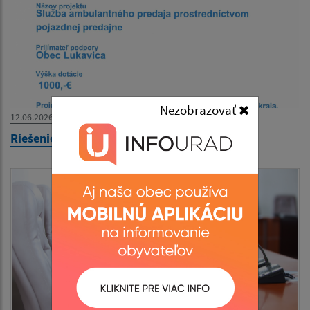
Nezobrazovať
12.06.2026
Riešenie potravinovej dostupnosti