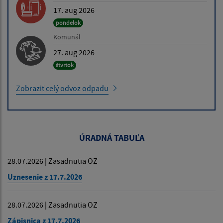
17. aug 2026
pondelok
Komunál
27. aug 2026
štvrtok
Zobraziť celý odvoz odpadu
ÚRADNÁ TABUĽA
28.07.2026 | Zasadnutia OZ
Uznesenie z 17.7.2026
28.07.2026 | Zasadnutia OZ
Zápisnica z 17.7.2026