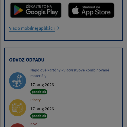
Viac o mobilnej aplikácii
ODVOZ ODPADU
Nápojové kartóny - viacvrstvové kombinované
materiály
17. aug 2026
pondelok
Plasty
17. aug 2026
pondelok
Kov