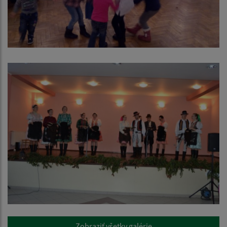
Zobraziť všetky galérie