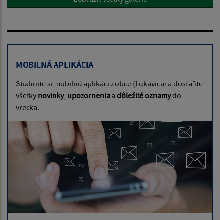
MOBILNÁ APLIKÁCIA
Stiahnite si mobilnú aplikáciu obce (Lukavica) a dostaňte
všetky
novinky
,
upozornenia
a
dôležité oznamy
do
vrecka.