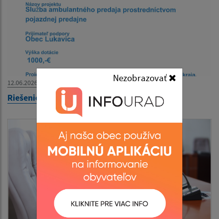
Nezobrazovať
12.06.2026
Riešenie potravinovej dostupnosti