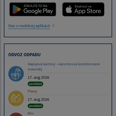
Viac o mobilnej aplikácii
ODVOZ ODPADU
Nápojové kartóny - viacvrstvové kombinované
materiály
17. aug 2026
pondelok
Plasty
17. aug 2026
pondelok
Kov