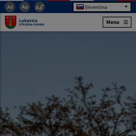
Slovenčina
Lukavica
Menu
Oficiálna stránka