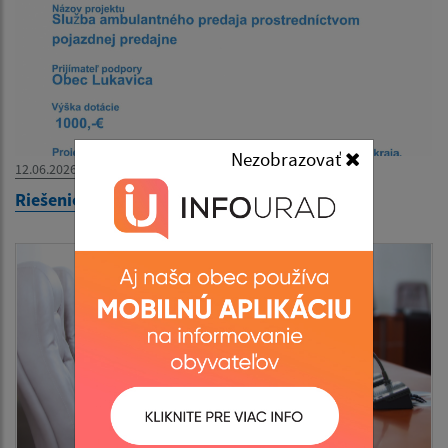
Nezobrazovať
12.06.2026
Riešenie potravinovej dostupnosti