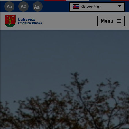
Slovenčina
Lukavica
Menu
Oficiálna stránka