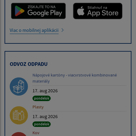
Viac o mobilnej aplikácii
ODVOZ ODPADU
Nápojové kartóny - viacvrstvové kombinované
materiály
17. aug 2026
pondelok
Plasty
17. aug 2026
pondelok
Kov