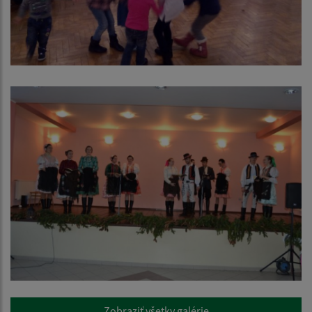
Zobraziť všetky galérie