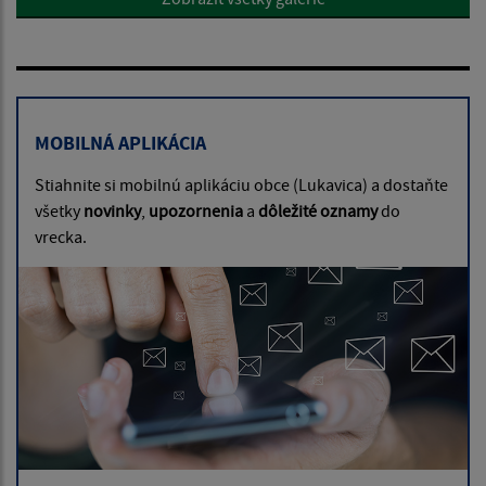
MOBILNÁ APLIKÁCIA
Stiahnite si mobilnú aplikáciu obce (Lukavica) a dostaňte
všetky
novinky
,
upozornenia
a
dôležité oznamy
do
vrecka.