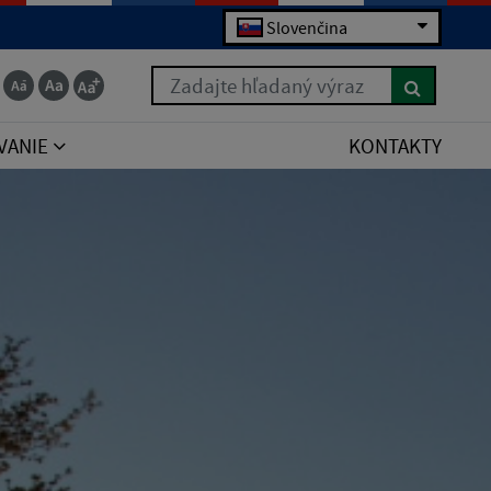
Slovenčina
Zadajte hľadaný výraz
VANIE
KONTAKTY