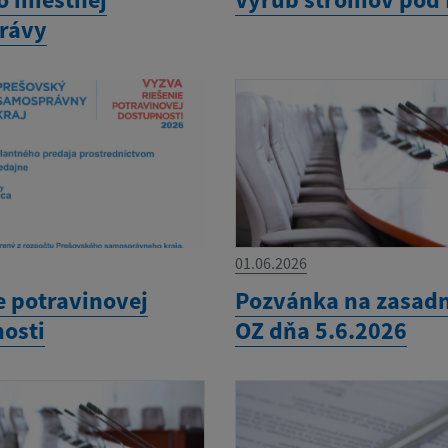
rávy
01.06.2026
e potravinovej
Pozvánka na zasadn
osti
OZ dňa 5.6.2026