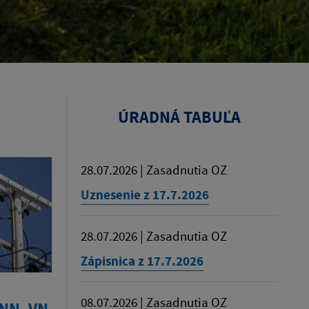
ÚRADNÁ TABUĽA
28.07.2026 | Zasadnutia OZ
Uznesenie z 17.7.2026
28.07.2026 | Zasadnutia OZ
Zápisnica z 17.7.2026
08.07.2026 | Zasadnutia OZ
NN, VN