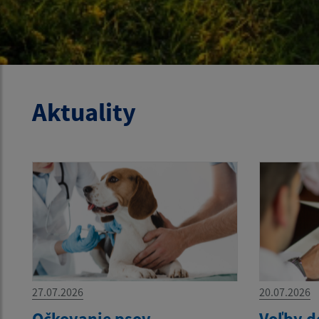
Aktuality
27.07.2026
20.07.2026
Očkovanie psov
Voľby d