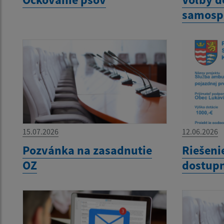
samosp
15.07.2026
12.06.2026
Pozvánka na zasadnutie
Riešeni
OZ
dostupn