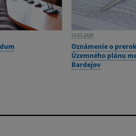
23.03.2026
ndum
Oznámenie o prero
Územného plánu m
Bardejov