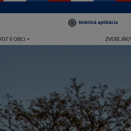
Mobilná aplikácia
VOT V OBCI
ZVEREJŇO