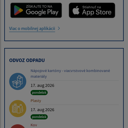
Viac o mobilnej aplikácii
ODVOZ ODPADU
Nápojové kartóny - viacvrstvové kombinované
materiály
17. aug 2026
pondelok
Plasty
17. aug 2026
pondelok
Kov