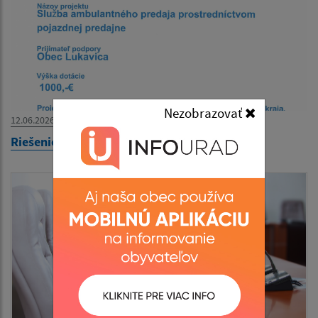
Nezobrazovať
12.06.2026
Riešenie potravinovej dostupnosti