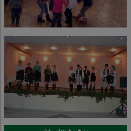
Zobraziť všetky galérie