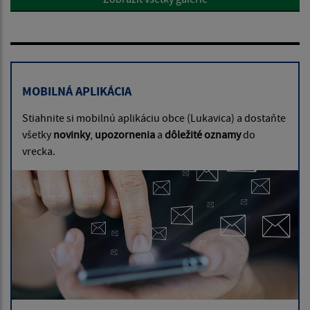
MOBILNÁ APLIKÁCIA
Stiahnite si mobilnú aplikáciu obce (Lukavica) a dostaňte
všetky
novinky
,
upozornenia
a
dôležité oznamy
do
vrecka.