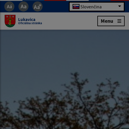
Slovenčina
Lukavica
Menu
Oficiálna stránka