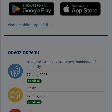
Viac o mobilnej aplikácii
ODVOZ ODPADU
Nápojové kartóny - viacvrstvové kombinované
materiály
17. aug 2026
pondelok
Plasty
17. aug 2026
pondelok
Kov