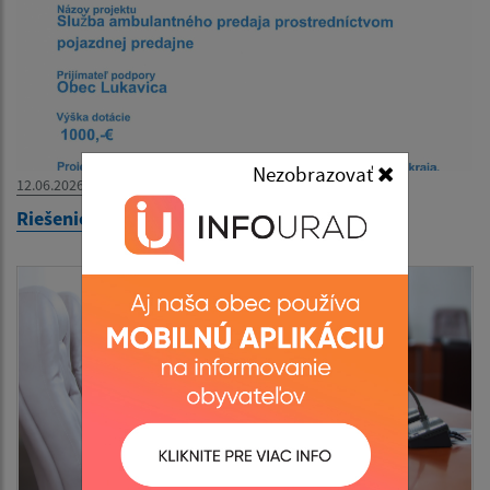
Nezobrazovať
12.06.2026
Riešenie potravinovej dostupnosti