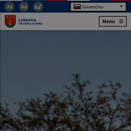
Slovenčina
Lukavica
Menu
Oficiálna stránka