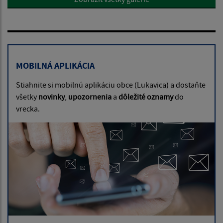
MOBILNÁ APLIKÁCIA
Stiahnite si mobilnú aplikáciu obce (Lukavica) a dostaňte
všetky
novinky
,
upozornenia
a
dôležité oznamy
do
vrecka.