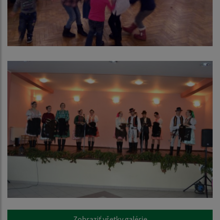
Zobraziť všetky galérie