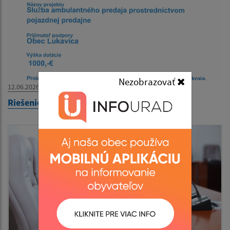
Nezobrazovať
12.06.2026
Riešenie potravinovej dostupnosti