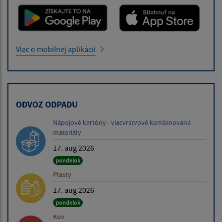
Viac o mobilnej aplikácii
ODVOZ ODPADU
Nápojové kartóny - viacvrstvové kombinované
materiály
17. aug 2026
pondelok
Plasty
17. aug 2026
pondelok
Kov