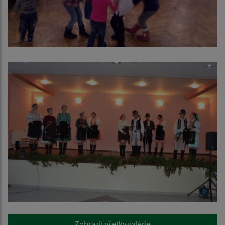
Zobraziť všetky galérie