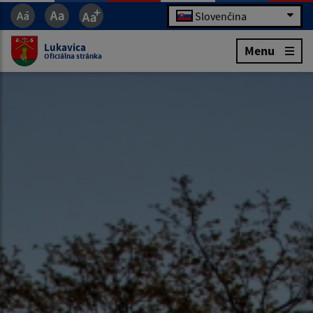
Slovenčina
Lukavica
Menu
Oficiálna stránka