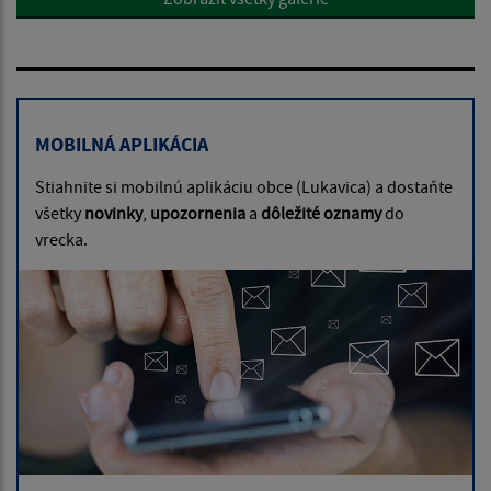
MOBILNÁ APLIKÁCIA
Stiahnite si mobilnú aplikáciu obce (Lukavica) a dostaňte
všetky
novinky
,
upozornenia
a
dôležité oznamy
do
vrecka.